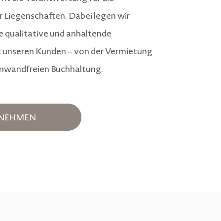
r Liegenschaften. Dabei legen wir
e qualitative und anhaltende
unseren Kunden – von der Vermietung
 einwandfreien Buchhaltung.
FNEHMEN