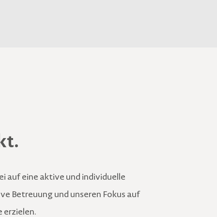
kt.
i auf eine aktive und individuelle
tive Betreuung und unseren Fokus auf
 erzielen.