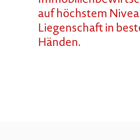
Immobilienbewirtsc
auf höchstem Niveau
Liegenschaft in bes
Händen.