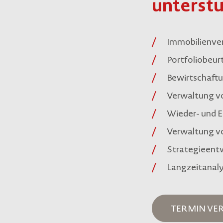
unterst
Immobilienve
Portfoliobeu
Bewirtschaftu
Verwaltung v
Wieder- und 
Verwaltung v
Strategieent
Langzeitanal
TERMIN VE