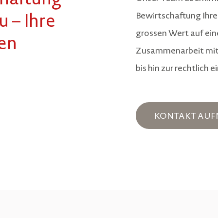
haftung
Bewirtschaftung Ihre
 – Ihre
grossen Wert auf ein
ten
Zusammenarbeit mit 
bis hin zur rechtlich
KONTAKT AU