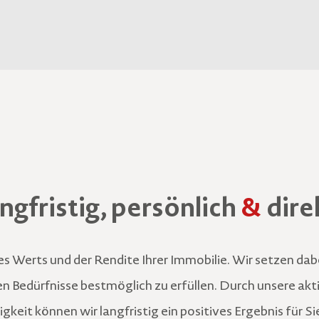
ngfristig, persönlich
&
dire
s Werts und der Rendite Ihrer Immobilie. Wir setzen dabe
en Bedürfnisse bestmöglich zu erfüllen. Durch unsere ak
gkeit können wir langfristig ein positives Ergebnis für Sie