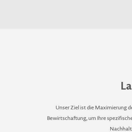
La
Unser Ziel ist die Maximierung de
Bewirtschaftung, um Ihre spezifisch
Nachhalti